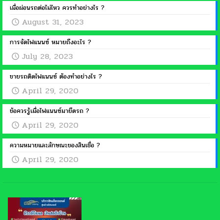
เมื่อผ่อนรถต่อไม่ไหว ควรทำอย่างไร ?
August 31, 2023
การจัดไฟแนนซ์ หมายถึงอะไร ?
July 28, 2023
ขายรถติดไฟแนนซ์ ต้องทำอย่างไร ?
April 29, 2020
ข้อควรรู้เมื่อไฟแนนซ์มายึดรถ ?
April 29, 2020
ความหมายและลักษณะของสินเชื่อ ?
April 29, 2020