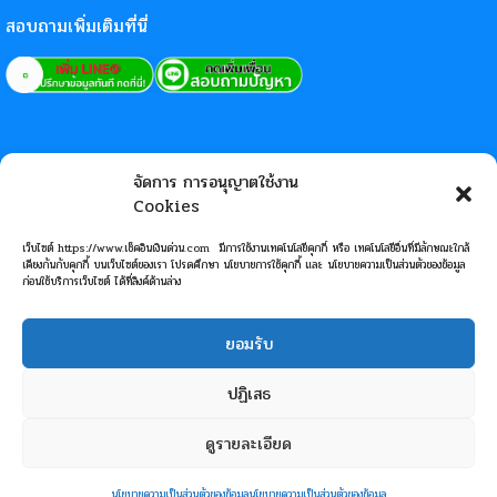
สอบถามเพิ่มเติมที่นี่
จัดการ การอนุญาตใช้งาน
Cookies
เว็บไซต์ https://www.เช็คอินเงินด่วน.com มีการใช้งานเทคโนโลยีคุกกี้ หรือ เทคโนโลยีอื่นที่มีลักษณะใกล้
เคียงกันกับคุกกี้ บนเว็บไซต์ของเรา โปรดศึกษา นโยบายการใช้คุกกี้ และ นโยบายความเป็นส่วนตัวของข้อมูล
ก่อนใช้บริการเว็บไซต์ ได้ที่ลิงค์ด้านล่าง
ยอมรับ
ปฏิเสธ
ดูรายละเอียด
© 2023 CiMF Leasing ให้บริการสินเชื่อ ศูนย์รวมไฟเเนนซ์
ติดต่อด่วน
CheckInMoneyFast. All Rights Reserved.
MeWeb
นโยบายความเป็นส่วนตัวของข้อมูล
นโยบายความเป็นส่วนตัวของข้อมูล