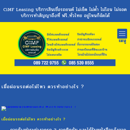
CiMF Leasing บริการสินเชื่อรถยนต์ ไม่เช็ค ไม่ค้ำ ไม่โอน ไม่จอด
บริการทำสัญญาถึงที่ ฟรี..ทั่วไทย อยู่ไหนก็จัดได้
เมื่อผ่อนรถต่อไม่ไหว ควรทำอย่างไร ?
เมื่อผ่อนรถต่อไม่ไหว ควรทำอย่างไร ?
การค้างชำระค่างวดรถ 3 งวดติดกัน และได้รับหนังสือแจ้งจาก