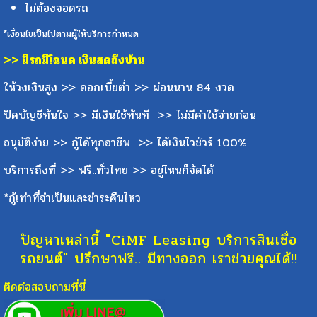
ไม่ต้องจอดรถ
*เงื่อนไขเป็นไปตามผู้ให้บริการกำหนด
>> มีรถมีโฉนด เงินสดถึงบ้าน
ให้วงเงินสูง >> ดอกเบี้ยต่ำ >> ผ่อนนาน 84 งวด
ปิดบัญชีทันใจ >> มีเงินใช้ทันที >> ไม่มีค่าใช้จ่ายก่อน
อนุมัติง่าย >> กู้ได้ทุกอาชีพ >> ได้เงินไวชัวร์ 100%
บริการถึงที่ >> ฟรี..ทั่วไทย >> อยู่ไหนก็จัดได้
*กู้เท่าที่จำเป็นและชำระคืนไหว
ปัญหาเหล่านี้ "CiMF
Leasing บริการสินเชื่อ
รถยนต์
" ปรึกษาฟรี.. มีทางออก เราช่วยคุณได้!!
ติดต่อสอบถามที่นี่