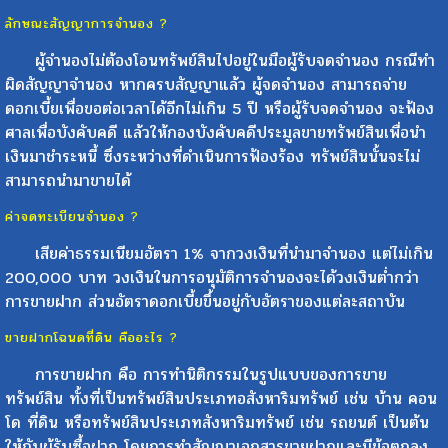
ลักษณะสัญญาการจำนอง ?
ผู้จำนองไม่ต้องโอนทรัพย์สินไปอยู่ในมือผู้รับจดจำนอง กรณีทำ
ผิดสัญญาจำนอง หากครบสัญญาแล้ว ผู้จดจำนอง สามารถจ่าย
ดอกเบี้ยเพื่อขอต่อเวลาได้อีกไม่เกิน 5 ปี หรือผู้รับจดจำนอง จะฟ้อง
ศาลเพื่อบังคับคดี แล้วให้กองบังคับคดีประมูลขายทรัพย์สินเพื่อนำ
เงินมาชำระหนี้ ซึ่งระหว่างที่ดำเนินการฟ้องร้อง ทรัพย์สินนั้นจะไม่
สามารถนำมาขายได้
ค่าจดทะเบียนจำนอง ?
เสียค่าธรรมเนียมอัตรา 1% จากวงเงินที่นำมาจำนอง แต่ไม่เกิน
200,000 บาท วงเงินในการอนุมัติการจำนองจะได้วงเงินต่ำกว่า
การขายฝาก ส่วนอัตราดอกเบี้ยขึ้นอยู่กับอัตราของแต่ละสถาบัน
ขายฝากโฉนดที่ดิน คืออะไร ?
การขายฝาก คือ การทำนิติกรรมในรูปแบบของการขาย
ทรัพย์สิน ทั้งที่เป็นทรัพย์สินประเภทอสังหาริมทรัพย์ เช่น บ้าน คอน
โด ที่ดิน หรือทรัพย์สินประเภทสังหาริมทรัพย์ เช่น รถยนต์ เป็นต้น
ให้กับผู้รับซื้อฝาก โดยการทำสัญญาเอกสารขายฝากและมีข้อตกลง