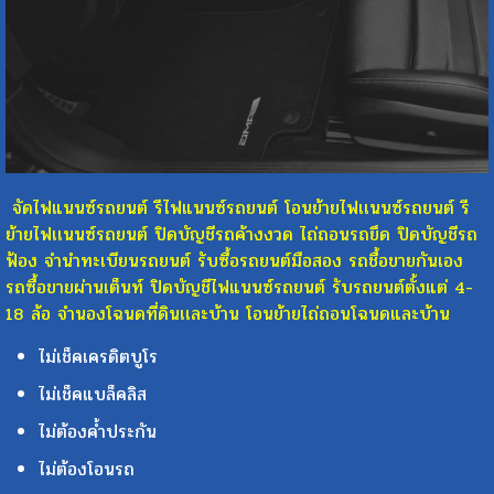
จัดไฟแนนซ์รถยนต์ รีไฟแนนซ์รถยนต์ โอนย้ายไฟเเนนซ์รถยนต์ รี
ย้ายไฟเเนนซ์รถยนต์ ปิดบัญชีรถค้างงวด ไถ่ถอนรถยึด ปิดบัญชีรถ
ฟ้อง จำนำทะเบียนรถยนต์ รับซื้อรถยนต์มือสอง รถชื้อขายกันเอง
รถซื้อขายผ่านเต็นท์ ปิดบัญชีไฟแนนซ์รถยนต์ รับรถยนต์ตั้งแต่ 4-
18 ล้อ จำนองโฉนดที่ดินเเละบ้าน โอนย้ายไถ่ถอนโฉนดและบ้าน
ไม่เช็คเครดิตบูโร
ไม่เช็คแบล็คลิส
ไม่ต้องค้ำประกัน
ไม่ต้องโอนรถ