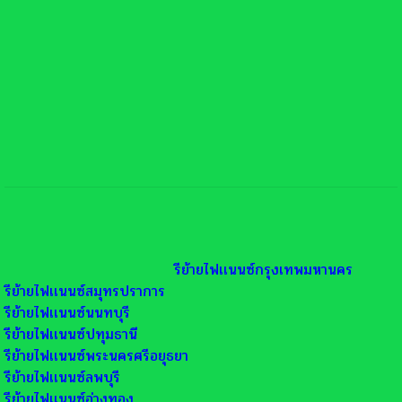
รีย้ายไฟเเนนซ์กรุงเทพมหานคร
รีย้ายไฟเเนนซ์สมุทรปราการ
รีย้ายไฟเเนนซ์นนทบุรี
รีย้ายไฟเเนนซ์ปทุมธานี
รีย้ายไฟเเนนซ์พระนครศรีอยุธยา
รีย้ายไฟเเนนซ์ลพบุรี
รีย้ายไฟเเนนซ์อ่างทอง