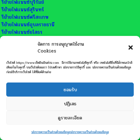
รีย้ายไฟเเนนซ์บุรีรัมย์
รีย้ายไฟเเนนซ์สุรินทร์
รีย้ายไฟเเนนซ์ศรีสะเกษ
รีย้ายไฟเเนนซ์อุบลราชธานี
รีย้ายไฟเเนนซ์ยโสธร
รีย้ายไฟเเนนซ์ชัยภูมิ
จัดการ การอนุญาตใช้งาน
รีย้ายไฟเเนนซ์อำนาจเจริญ
Cookies
รีย้ายไฟเเนนซ์บึงกาฬ
รีย้ายไฟเเนนซ์หนองบัวลำภู
เว็บไซต์ https://www.เช็คอินเงินด่วน.com มีการใช้งานเทคโนโลยีคุกกี้ หรือ เทคโนโลยีอื่นที่มีลักษณะใกล้
เคียงกันกับคุกกี้ บนเว็บไซต์ของเรา โปรดศึกษา นโยบายการใช้คุกกี้ และ นโยบายความเป็นส่วนตัวของข้อมูล
รีย้ายไฟเเนนซ์ขอนแก่น
ก่อนใช้บริการเว็บไซต์ ได้ที่ลิงค์ด้านล่าง
รีย้ายไฟเเนนซ์อุดรธานี
รีย้ายไฟเเนนซ์เลย
ยอมรับ
รีย้ายไฟเเนนซ์หนองคาย
รีย้ายไฟเเนนซ์มหาสารคาม
ปฏิเสธ
รีย้ายไฟเเนนซ์ร้อยเอ็ด
รีย้ายไฟเเนนซ์กาฬสินธุ์
ดูรายละเอียด
รีย้ายไฟเเนนซ์สกลนคร
ติดต่อด่วน
รีย้ายไฟเเนนซ์นครพนม
นโยบายความเป็นส่วนตัวของข้อมูล
นโยบายความเป็นส่วนตัวของข้อมูล
Open
รีย้ายไฟเเนนซ์มุกดาหาร