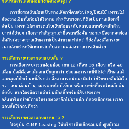
ผ่อนรถควรเลือกผ่อนกี่งวดถึงจะคุ้ม ?
การซื้อรถเงินผ่อนเป็นทางเลือกที่คนส่วนใหญ่นิยมใช้ เพราะไม่
ต้องวางเงินทั้งก้อนให้ใจหาย สำหรับบางคนก็ถือเป็นทางเลือกที่
จำเป็น เพราะไม่สามารถเก็บเงินก้อนระดับหลายแสนหรือหลักล้าน
บาทได้ง่ายๆ เมื่อเราทำสัญญาเช่าซื้อรถหนึ่งคัน นอกเหนือจากจะต้อง
ตัดสินใจว่าจะวางเงินดาวน์เป็นจำนวนเท่าไหร่ ก็ยังต้องเลือกระยะ
เวลาผ่อนชำระให้เหมาะสมกับสภาพคล่องทางการเงินด้วย
การเลือกระยะเวลาผ่อนแบบสั้น ?
การเลือกระยะเวลาผ่อนน้อย เช่น 12 เดือน 36 เดือน หรือ 48
เดือน ข้อดีคือจะได้ดอกเบี้ยถูกกว่า ช่วยลดภาระหนี้ที่ไม่จำเป็นลงได้
และคุณก็ยังเป็นหนี้สั้นกว่า จึงสามารถนำเครดิตไปใช้ในทางอื่นได้เร็ว
กว่า เช่น ผ่อนบ้าน, ผ่อนคอนโดมีเนียม หรือกระทั่งซื้อรถใหม่อีกคัน
ดังนั้น หากใครมีความจำเป็นต้องซื้อทรัพย์สินประเภท
อสังหาริมทรัพย์ภายในระยะเวลาอีกไม่นานนัก ก็ควรเลือกระยะเวลา
ผ่อนสั้นไว้ก่อนดีกว่า
การเลือกระยะเวลาผ่อนแบบยาว ?
ปัจจุบัน CiMF Leasing ให้บริการสินเชื่อรถยนต์ ศูนย์รวม