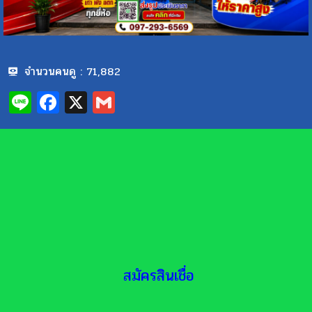
จำนวนคนดู :
71,882
Line
Facebook
X
Gmail
สมัครสินเชื่อ