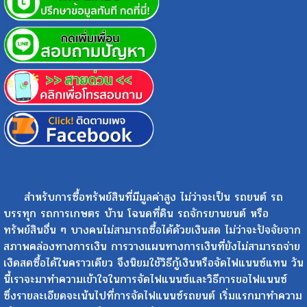
สำหรับการซื้อทรัพย์สินที่มีมูลค่าสูง ไม่ว่าจะเป็น รถยนต์ รถ
บรรทุก รถการเกษตร บ้าน โฉนดที่ดิน รถจักรยานยนต์ หรือ
ทรัพย์สินอื่น ๆ บางคนไม่สามารถซื้อได้ด้วยเงินสด ไม่ว่าจะปัจจัยจาก
สภาพคล่องทางการเงิน การวางแผนทางการเงินที่ยังไม่สามารถจ่าย
เงิดสดซื้อได้ในคราวเดียว จึงนิยมใช้วิธีกู้เงินหรือจัดไฟแนนซ์แทน วัน
นี้เราจะมาทำความเข้าใจในการจัดไฟแนนซ์และวิธีการขอไฟแนนซ์
ซึ่งรายละเอียดจะเน้นไปที่การจัดไฟแนนซ์รถยนต์ เริ่มแรกมาทำความ