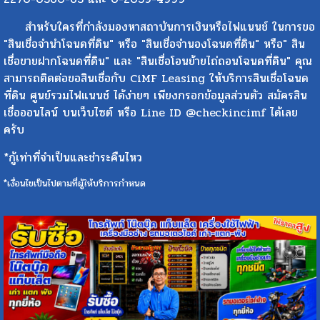
สำหรับใครที่กำลังมองหาสถาบันการเงินหรือไฟแนนช์ ในการขอ
"สินเชื่อจำนำโฉนดที่ดิน" หรือ "สินเชื่อจำนองโฉนดที่ดิน" หรือ" สิน
เชื่อขายฝากโฉนดที่ดิน" และ "สินเชื่อโอนย้ายไถ่ถอนโฉนดที่ดิน" คุณ
สามารถติดต่อขอสินเชื่อกับ CiMF Leasing ให้บริการสินเชื่อโฉนด
ที่ดิน ศูนย์รวมไฟแนนช์ ได้ง่ายๆ เพียงกรอกข้อมูลส่วนตัว สมัครสิน
เชื่อออนไลน์ บนเว็บไซต์ หรือ Line ID @checkincimf ได้เลย
ครับ
*กู้เท่าที่จำเป็นและชำระคืนไหว
*เงื่อนไขเป็นไปตามที่ผู้ให้บริการกำหนด