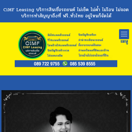
CiMF Leasing บริการสินเชื่อรถยนต์ ไม่เช็ค ไม่ค้ำ ไม่โอน ไม่จอด
บริการทำสัญญาถึงที่ ฟรี..ทั่วไทย อยู่ไหนก็จัดได้