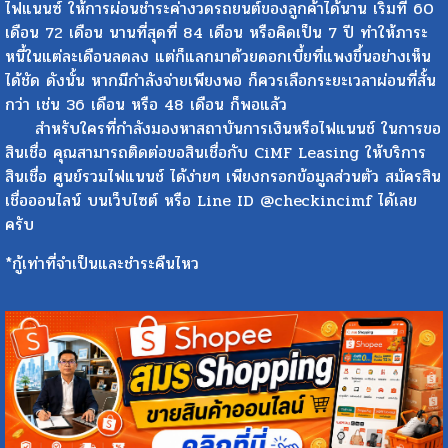
ไฟแนนซ์ ให้การผ่อนชำระค่างวดรถยนต์ของลูกค้าได้นาน เริ่มที่ 60
เดือน 72 เดือน นานที่สุดที่ 84 เดือน หรือคิดเป็น 7 ปี ทำให้ภาระ
หนี้ในแต่ละเดือนลดลง แต่ก็แลกมาด้วยดอกเบี้ยที่แพงขึ้นอย่างเห็น
ได้ชัด ดังนั้น หากมีกำลังจ่ายเพียงพอ ก็ควรเลือกระยะเวลาผ่อนที่สั้น
กว่า เช่น 36 เดือน หรือ 48 เดือน ก็พอแล้ว
สำหรับใครที่กำลังมองหาสถาบันการเงินหรือไฟแนนช์ ในการขอ
สินเชื่อ คุณสามารถติดต่อขอสินเชื่อกับ CiMF Leasing ให้บริการ
สินเชื่อ ศูนย์รวมไฟแนนช์ ได้ง่ายๆ เพียงกรอกข้อมูลส่วนตัว สมัครสิน
เชื่อออนไลน์ บนเว็บไซต์ หรือ Line ID @checkincimf ได้เลย
ครับ
*กู้เท่าที่จำเป็นและชำระคืนไหว