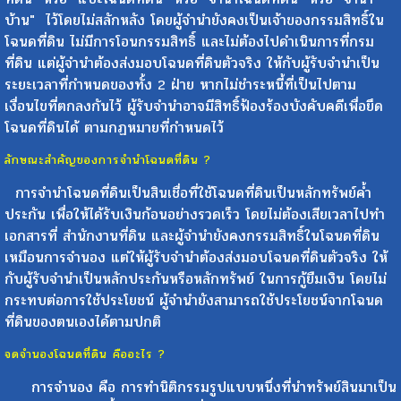
บ้าน" ไว้โดยไม่สลักหลัง โดยผู้จำนำยังคงเป็นเจ้าของกรรมสิทธิ์ใน
โฉนดที่ดิน ไม่มีการโอนกรรมสิทธิ์ และไม่ต้องไปดำเนินการที่กรม
ที่ดิน แต่ผู้จำนำต้องส่งมอบโฉนดที่ดินตัวจริง ให้กับผู้รับจำนำเป็น
ระยะเวลาที่กำหนดของทั้ง 2 ฝ่าย หากไม่ชำระหนี้ที่เป็นไปตาม
เงื่อนไขที่ตกลงกันไว้ ผู้รับจำนำอาจมีสิทธิ์ฟ้องร้องบังคับคดีเพื่อยึด
โฉนดที่ดินได้ ตามกฏหมายที่กำหนดไว้
ลักษณะสำคัญของการจำนำโฉนดที่ดิน ?
การจำนำโฉนดที่ดินเป็นสินเชื่อที่ใช้โฉนดที่ดินเป็นหลักทรัพย์ค้ำ
ประกัน เพื่อให้ได้รับเงินก้อนอย่างรวดเร็ว โดยไม่ต้องเสียเวลาไปทำ
เอกสารที่ สำนักงานที่ดิน และผู้จำนำยังคงกรรมสิทธิ์ในโฉนดที่ดิน
เหมือนการจำนอง แต่ให้ผู้รับจำนำต้องส่งมอบโฉนดที่ดินตัวจริง ให้
กับผู้รับจำนำเป็นหลักประกันหรือหลักทรัพย์ ในการกู้ยืมเงิน โดยไม่
กระทบต่อการใช้ประโยชน์ ผู้จำนำยังสามารถใช้ประโยชน์จากโฉนด
ที่ดินของตนเองได้ตามปกติ
จดจำนองโฉนดที่ดิน คืออะไร ?
การจำนอง คือ การทำนิติกรรมรูปแบบหนึ่งที่นำทรัพย์สินมาเป็น