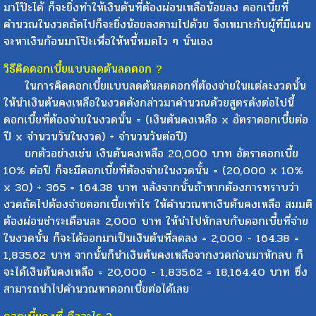
มาโป๊ะได้ ก็จะยิ่งทำให้เงินต้นที่ต้องผ่อนเหลือน้อยลง ดอกเบี้ยที่
คำนวณในงวดถัดไปก็จะยิ่งน้อยลงตามไปด้วย จึงเหมาะกับผู้ที่มีแผน
จะหาเงินก้อนมาโป๊ะเพื่อให้หนี้หมดไว ๆ นั่นเอง
วิธีคิดดอกเบี้ยแบบลดต้นลดดอก ?
ในการคิดดอกเบี้ยแบบลดต้นลดดอกที่ต้องจ่ายในแต่ละงวดนั้น
ให้นำเงินต้นคงเหลือในงวดดังกล่าวมาคำนวณด้วยสูตรดังต่อไปนี้
ดอกเบี้ยที่ต้องจ่ายในงวดนั้น = (เงินต้นคงเหลือ x อัตราดอกเบี้ยต่อ
ปี x จำนวนวันในงวด) ÷ จำนวนวันต่อปี)
ยกตัวอย่างเช่น เงินต้นคงเหลือ 20,000 บาท อัตราดอกเบี้ย
10% ต่อปี ก็จะมีดอกเบี้ยที่ต้องจ่ายในงวดนั้น = (20,000 x 10%
x 30) ÷ 365 = 164.38 บาท หลังจากนั้นถ้าหากต้องการทราบว่า
งวดถัดไปต้องจ่ายดอกเบี้ยเท่าไร ให้คำนวณหาเงินต้นคงเหลือ สมมติ
ต้องผ่อนชำระเดือนละ 2,000 บาท ให้นำไปหักลบกับดอกเบี้ยที่จ่าย
ในงวดนั้น ก็จะได้ออกมาเป็นเงินต้นที่ลดลง = 2,000 - 164.38 =
1,835.62 บาท จากนั้นก็นำเงินต้นคงเหลือจากงวดก่อนมาหักลบ ก็
จะได้เงินต้นคงเหลือ = 20,000 - 1,835.62 = 18,164.40 บาท ซึ่ง
สามารถนำไปคำนวณหาดอกเบี้ยต่อได้เลย