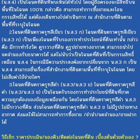
(น.ส.4) เป็นโฉนดที่ดินที่พบเห็นได้ทั่วไป โดยผู้ถือครองจะมีสิทธิ์บน
พื้นที่ในโฉนด 100% กล่าวคือ สามารถทำการซื้อขายและโอน
กรรมสิทธิ์ได้ แต่ต้องเดินทางไปดำเนินการ ณ สำนักงานที่ดินตาม
พื้นที่ที่ระบุในโฉนด
2.โฉนดที่ดินตราครุฑสีเขียว (น.ส.3 ก) โฉนดที่ดินตราครุฑสีเขียว
(น.ส.3 ก) เป็นเพียงโฉนดที่รับรองการทำประโยชน์ที่ดินเท่านั้น กล่าว
คือ มีการทำรังวัด ดูระวางที่ดิน ดูรูปถ่ายทางอากาศ สามารถนำไป
จดจำนองกับธนาคารได้ แต่ไม่นับว่าเป็นโฉนดที่ดินที่เป็นกรรมสิทธิ์
เหมือน น.ส.4 ในกรณีมีความประสงค์อยากเปลี่ยนจาก น.ส.3 ก เป็น
น.ส.4 สามารถยื่นเรื่องที่สำนักงานที่ดินตามพื้นที่ที่ระบุในโฉนด โดย
ไม่เสียค่าใช้จ่ายใดๆ
3.โฉนดที่ดินตราครุฑสีดำ (น.ส.3/น.ส.3 ข) โฉนดที่ดินตราครุฑสี
ดำ (น.ส.3/น.ส.3 ข) เป็นโฉนดรับรองการทำประโยชน์ที่ดินที่ขาด
ความถูกต้องของข้อมูลเหมือนกัน โดยโฉนดที่ดินตราครุฑสีดำ น.ส.3
ไม่มีระวางที่ดิน ส่วนโฉนดที่ดินตราครุฑสีดำ น.ส.3 ข ไม่มีรูปถ่ายทาง
อากาศ ส่งผลให้ไม่สามารถทำการซื้อขาย /จำนำ/จดจำนอง/ขายฝาก
ได้
วิธีเช็ก ราคาประเมิน/จองคิว/ติดต่อโฉนดที่ดิน เบื้องต้นด้วยตัวเอง ?