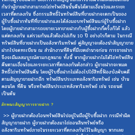
กันว่าผู้ขายฝากสามารถไถ่ทรัพย์สินนั้นคืนได้ตามเงื่อนไขและระยะ
เวลาที่ตกลงกัน ซึ่งกรรมสิทธิ์ในทรัพย์สินที่ขายฝากจะตกเป็นของ
ผู้รับซื้อฝากทันทีที่ขายฝากและได้ส่งมอบทรัพย์สินแก่ผู้รับซื้อฝาก
โดยผู้ขายฝากสามารถขยายเวลาขายฝากกับผู้ซื้อฝากกี่ครั้งก็ได้ แล้ว
แต่ตกลงกัน แต่รวมกันแล้วต้องไม่เกิน 10 ปี อย่างไรก็ตาม ในกรณี
ทรัพย์สินที่ขายฝากเป็นอสังหาริมทรัพย์ คู่สัญญาจะต้องนำสัญญาขาย
ฝากไปจดทะเบียน ณ สำนักงานที่ดินที่มีเขตอำนาจก่อน การขายฝาก
จึงจะมีผลสมบูรณ์ตามกฎหมาย ทั้งนี้ หากผู้ขายฝากไม่ได้ไถ่ทรัพย์สิน
คืนตามเงื่อนไขและระยะเวลาที่ตกลงกันดังกล่าว ผู้ขายฝากจะหมด
สิทธิ์ไถ่ทรัพย์สินคืน โดยผู้รับซื้อฝากไม่ต้องไปใช้สิทธิ์ฟ้องบังคับคดี
ตามสัญญาขายฝากอีก ทรัพย์สินประเภทอสังหาริมทรัพย์ เช่น บ้าน
คอนโด ที่ดิน หรือทรัพย์สินประเภทสังหาริมทรัพย์ เช่น รถยนต์
เป็นต้น
ลักษณะสัญญาการขายฝาก ?
>> ผู้ขายฝากต้องโอนทรัพย์สินไปอยู่ในมือผู้รับซื้อฝาก กรณีทำผิด
สัญญาขายฝาก ผู้ขายฝากต้องมาไถ่ถอนสินทรัพย์หรือ
อสังหาริมทรัพย์ภายในระยะเวลาที่ตกลงกันไว้ในสัญญา หากเลย