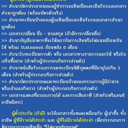
>> สำเนาบัตรประชาชนของผู้ทำการขอสินเชื่อเเละเซ็นรับรองเอกสาร
สำเนาถูกต้อง (พร้อมบัตรตัวจริง)
>> สำเนาทะเบียนบ้านของผู้ขอสินเชื่อเเละเซ็นรับรองเอกสารสำเนา
ถูกต้อง
>> เอกสารเปลี่ยน ชื่อ - นามสกุล (ถ้ามีการเปลี่ยนชื่อ)
>> สำเนาบัญชีธนาคารที่จะให้สถาบันการเงินหรือไฟแนนซ์โอนเงิน
ให้ พร้อม Statement ย้อนหลัง 6 เดือน
>> สำเนาใบทะเบียนการค้า หรือ เอกสารทางราชการออกให้ หรือใบ
เสร็จซื้อขาย (สำหรับผู้ประกอบกิจการส่วนตัว)
>> สำเนาหนังสือรับรองการจดทะเบียนนิติบุคคลที่มีอายุไม่เกิน 3
เดือน (สำหรับผู้ประกอบกิจการส่วนตัว)
>> สำเนาบัตรประชาชนและทะเบียนบ้านของกรรมการผู้มีอำนาจ
หรือเจ้าของกิจการ (สำหรับผู้ประกอบกิจการส่วนตัว)
>> เอกสารแสดงที่มาของรายได้ และการเสียภาษี (สำหรับฟรีแลนซ์
อาชีพอิสระ)
ผู้ค้ำประกัน (ถ้ามี)
จะใช้เอกสารทั้งหมดเหมือนกับ ผู้เช่าซื้อ ทั้ง
อาชีพ
ผู้ที่มีรายได้ประจำ
และ
ผู้ที่ไม่มีรายได้ประจำ
เพื่อประกอบการ
พิจารณาการขอสินเชื่อ "รีไฟแนนซ์รถยนต์"