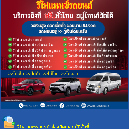
รีไฟแนนซ์รถยนต์ ต้องมีคุณสมบัติดังนี้