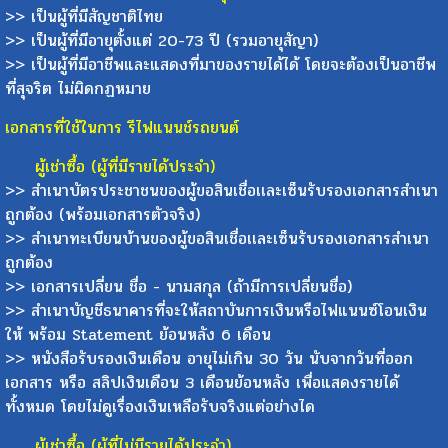
>> เป็นผู้ที่มีสัญชาติไทย
>> เป็นผู้ที่มีอายุตั้งแต่ 20-73 ปี (รวมอายุสัญา)
>> เป็นผู้ที่มีอาชีพและแสดงที่มาของรายได้ได้ โดยจะต้องเป็นอาชีพ
ที่สุจริต ไม่ผิดกฏหมาย
เอกสารที่ใช้ในการ รีไฟแนนช์รถยนต์
ผู้เช่าซื้อ (ผู้ที่มีรายได้ประจำ)
>> สำเนาบัตรประชาชนของผู้ขอสินเชื่อเเละเซ็นรับรองเอกสารสำเนา
ถูกต้อง (พร้อมเอกสารตัวจริง)
>> สำเนาทะเบียนบ้านของผู้ขอสินเชื่อเเละเซ็นรับรองเอกสารสำเนา
ถูกต้อง
>> เอกสารเปลี่ยน ชื่อ - นามสกุล (ถ้ามีการเปลี่ยนชื่อ)
>> สำเนาบัญชีธนาคารที่จะให้สถาบันการเงินหรือไฟแนนซ์โอนเงิน
ให้ พร้อม Statement ย้อนหลัง 6 เดือน
>> หนังสือรับรองเงินเดือน อายุไม่เกิน 30 วัน นับจากวันที่ออก
เอกสาร หรือ สลิปเงินเดือน 3 เดือนย้อนหลัง เพื่อแสดงรายได้
ทั้งหมด โดยไม่ดูเรื่องเงินเหลือรับจริงแต่อย่างได
ผู้เช่าซื้อ (ผู้ที่ไม่มีรายได้ประจำ)