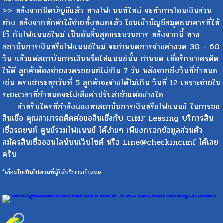
>> หลังจากปิดบัญชีแล้ว ทางไฟแนนซ์ใหม่ จะทำการโอนเงินส่วน
ต่าง หลังจากหักค่าใช้จ่ายทั้งหมดแล้ว โอนเข้าบัญชีสมุดธนาคารที่ให้
ไว้ กับไฟแนนซ์ใหม่ เป็นอันสิ้นสุดกระบวนการ หลังจากนี้ ทาง
สถาบันการเงินหรือไฟแนนซ์ใหม่ จะกำหนดการจ่ายค่างวด 30 - 60
วัน แล้วแต่สถาบันการเงินหรือไฟแนนซ์นั้น กำหนด เพื่อรักษาเครดิต
ให้ดี ลูกค้าต้องจ่ายงวดรถยนต์ไม่เกิน 7 วัน หลังจากถึงวันที่กำหนด
เช่น ครบชำระทุกวันที่ 5 ลูกค้าจะจ่ายได้ไม่เกิน วันที่ 12 เพราะจ่ายใน
ระยะเวลาที่กำหนดจะไม่เสียค่าปรับล่าช้าแต่อย่างใด
สำหรับใครที่กำลังมองหาสถาบันการเงินหรือไฟแนนช์ ในการขอ
สินเชื่อ คุณสามารถติดต่อขอสินเชื่อกับ CiMF Leasing บริการสิน
เชื่อรถยนต์ ศูนย์รวมไฟแนนช์ ได้ง่ายๆ เพียงกรอกข้อมูลส่วนตัว
สมัครสินเชื่อออนไลน์บนเว็บไซต์ หรือ Line@checkincimf ได้เลย
ครับ
*เงื่อนไขเป็นไปตามที่ผู้ให้บริการกำหนด