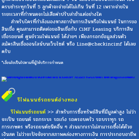
ครบชำระทุกวันที่ 5 ลูกค้าจะจ่ายได้ไม่เกิน วันที่ 12 เพราะจ่ายใน
ระยะเวลาที่กำหนดจะไม่เสียค่าปรับล่าช้าแต่อย่างใด
สำหรับใครที่กำลังมองหาสถาบันการเงินหรือไฟแนนช์ ในการขอ
สินเชื่อ คุณสามารถติดต่อขอสินเชื่อกับ CiMF Leasing บริการสิน
เชื่อรถยนต์ ศูนย์รวมไฟแนนช์ ได้ง่ายๆ เพียงกรอกข้อมูลส่วนตัว
สมัครสินเชื่อออนไลน์บนเว็บไซต์ หรือ Line@checkincimf ได้เลย
ครับ
*เงื่อนไขเป็นไปตามที่ผู้ให้บริการกำหนด
รีไฟแนนซ์รถยนต์
อ่างทอง
รีไฟแนนซ์รถยนต์
>> สำหรับการซื้อทรัพย์สินที่มีมูลค่าสูง ไม่ว่า
จะเป็น รถยนต์ รถกระบะ รถเก๋ง รถครอบครัว รถบรรทุก รถ
การเกษตร หรือรถยนต์ชนิดอื่น ๆ ส่วนมากเราไม่สามารถซื้อได้ด้วย
เงินสด ไม่ว่าจะปัจจัยจากสภาพคล่องทางการเงิน การประกอบอาชีพ