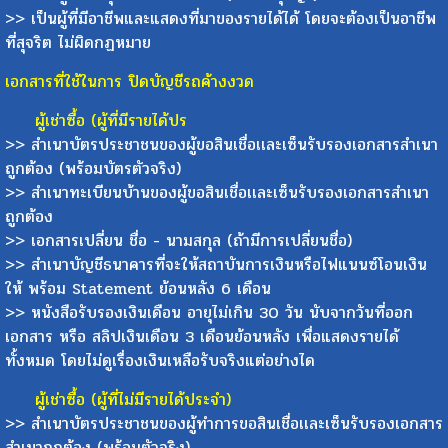
>> เป็นผู้ที่มีอาชีพและแสดงที่มาของรายได้ได้ โดยจะต้องเป็นอาชีพ
ที่สุจริต ไม่ผิดกฏหมาย
เอกสารที่ใช้ในการ ปิดบัญชีรถค้างงวด
ผู้เช่าซื้อ (ผู้ที่มีรายได้ปร
>> สำเนาบัตรประชาชนของผู้ขอสินเชื่อเเละเซ็นรับรองเอกสารสำเนา
ถูกต้อง (พร้อมบัตรตัวจริง)
>> สำเนาทะเบียนบ้านของผู้ขอสินเชื่อเเละเซ็นรับรองเอกสารสำเนา
ถูกต้อง
>> เอกสารเปลี่ยน ชื่อ - นามสกุล (ถ้ามีการเปลี่ยนชื่อ)
>> สำเนาบัญชีธนาคารที่จะให้สถาบันการเงินหรือไฟแนนซ์โอนเงิน
ให้ พร้อม Statement ย้อนหลัง 6 เดือน
>> หนังสือรับรองเงินเดือน อายุไม่เกิน 30 วัน นับจากวันที่ออก
เอกสาร หรือ สลิปเงินเดือน 3 เดือนย้อนหลัง เพื่อแสดงรายได้
ทั้งหมด โดยไม่ดูเรื่องเงินเหลือรับจริงแต่อย่างได
ผู้เช่าซื้อ (ผู้ที่ไม่มีรายได้ประจำ)
>> สำเนาบัตรประชาชนของผู้ทำการขอสินเชื่อเเละเซ็นรับรองเอกสาร
สำเนาถูกต้อง (พร้อมตัวจริง)