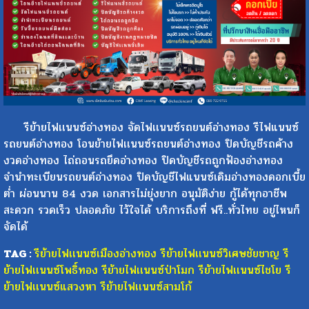
รีย้ายไฟเเนนซ์อ่างทอง จัดไฟเเนนซ์รถยนต์อ่างทอง รีไฟแนนซ์
รถยนต์อ่างทอง โอนย้ายไฟเเนนซ์รถยนต์อ่างทอง ปิดบัญชีรถค้าง
งวดอ่างทอง ไถ่ถอนรถยึดอ่างทอง ปิดบัญชีรถถูกฟ้องอ่างทอง
จำนำทะเบียนรถยนต์อ่างทอง ปิดบัญชีไฟแนนซ์เดิมอ่างทองดอกเบี้ย
ต่ำ ผ่อนนาน 84 งวด เอกสารไม่ยุ่งยาก อนุมัติง่าย กู้ได้ทุกอาชีพ
สะดวก รวดเร็ว ปลอดภัย ไว้ใจได้ บริการถึงที่ ฟรี..ทั่วไทย อยู่ไหนก็
จัดได้
TAG :
รีย้ายไฟเเนนซ์เมืองอ่างทอง
รีย้ายไฟเเนนซ์วิเศษชัยชาญ
รี
ย้ายไฟเเนนซ์โพธิ์ทอง
รีย้ายไฟเเนนซ์ป่าโมก
รีย้ายไฟเเนนซ์ไชโย
รี
ย้ายไฟเเนนซ์แสวงหา
รีย้ายไฟเเนนซ์สามโก้