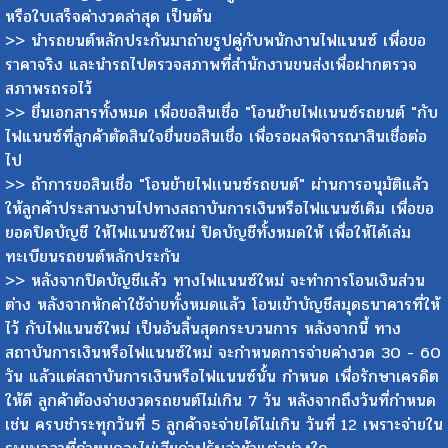
หรือใบเสร็จค่างวดล่าสุด เป็นต้น
>> นำรถยนต์หลักประกันมาถ่ายรูปคู่กับพนักงานไฟแนนซ์ เพื่อขอ
ราคาจริง และนำรถไปตรวจสภาพที่สำนักงานขนส่งเพื่อฝากตรวจ
สภาพรถรอไว้
>> ยื่นเอกสารทั้งหมด เพื่อขอสินเชื่อ "โอนย้ายไฟเเนนซ์รถยนต์ "กับ
ไฟแนนซ์ที่ลูกค้าตัดสินใจยื่นขอสินเชื่อ เพื่อรอผลพิจารณาสินเชื่อต่อ
ไป
>> ถ้าการขอสินเชื่อ "โอนย้ายไฟเเนนซ์รถยนต์" ผ่านการอนุมัติแล้ว
ให้ลูกค้าประสานงานไปทางสถาบันการเงินหรือไฟแนนซ์เดิม เพื่อขอ
ยอดปิดบัญชี ให้ไฟแนนซ์ใหม่ ปิดบัญชีทั้งหมดให้ เพื่อให้ได้เล่ม
ทะเบียนรถยนต์หลักประกัน
>> หลังจากปิดบัญชีแล้ว ทางไฟแนนซ์ใหม่ จะทำการโอนเงินส่วน
ต่าง หลังจากหักค่าใช้จ่ายทั้งหมดแล้ว โอนเข้าบัญชีสมุดธนาคารที่ให้
ไว้ กับไฟแนนซ์ใหม่ เป็นอันสิ้นสุดกระบวนการ หลังจากนี้ ทาง
สถาบันการเงินหรือไฟแนนซ์ใหม่ จะกำหนดการจ่ายค่างวด 30 - 60
วัน แล้วแต่สถาบันการเงินหรือไฟแนนซ์นั้น กำหนด เพื่อรักษาเครดิต
ให้ดี ลูกค้าต้องจ่ายงวดรถยนต์ไม่เกิน 7 วัน หลังจากถึงวันที่กำหนด
เช่น ครบชำระทุกวันที่ 5 ลูกค้าจะจ่ายได้ไม่เกิน วันที่ 12 เพราะจ่ายใน