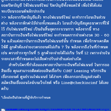
ยอดปิดบัญชี ให้ไฟแนนซ์ใหม่ ปิดบัญชีทั้งหมดให้ เพื่อให้ได้เล่ม
ทะเบียนรถยนต์หลักประกัน
>> หลังจากปิดบัญชีแล้ว ทางไฟแนนซ์ใหม่ จะทำการโอนเงินส่วน
ต่าง หลังจากหักค่าใช้จ่ายทั้งหมดแล้ว โอนเข้าบัญชีสมุดธนาคารที่ให้
ไว้ กับไฟแนนซ์ใหม่ เป็นอันสิ้นสุดกระบวนการ หลังจากนี้ ทาง
สถาบันการเงินหรือไฟแนนซ์ใหม่ จะกำหนดการจ่ายค่างวด 30 - 60
วัน แล้วแต่สถาบันการเงินหรือไฟแนนซ์นั้น กำหนด เพื่อรักษาเครดิต
ให้ดี ลูกค้าต้องจ่ายงวดรถยนต์ไม่เกิน 7 วัน หลังจากถึงวันที่กำหนด
เช่น ครบชำระทุกวันที่ 5 ลูกค้าจะจ่ายได้ไม่เกิน วันที่ 12 เพราะจ่ายใน
ระยะเวลาที่กำหนดจะไม่เสียค่าปรับล่าช้าแต่อย่างใด
สำหรับใครที่กำลังมองหาสถาบันการเงินหรือไฟแนนช์ ในการขอ
สินเชื่อ คุณสามารถติดต่อขอสินเชื่อกับ CiMF Leasing บริการสิน
เชื่อรถยนต์ ศูนย์รวมไฟแนนช์ ได้ง่ายๆ เพียงกรอกข้อมูลส่วนตัว
สมัครสินเชื่อออนไลน์บนเว็บไซต์ หรือ Line@checkincimf ได้เลย
ครับ
*เงื่อนไขเป็นไปตามที่ผู้ให้บริการกำหนด