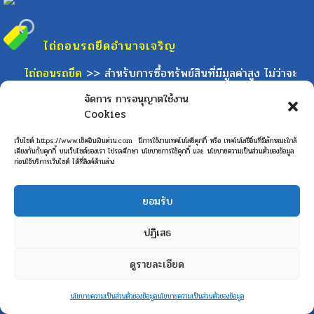
ไถ่ถอนรถยึด
อำนาจเจริญ
ไถ่ถอนรถยึด
>> สำหรับการซื้อทรัพย์สินที่มีมูลค่าสูง ไม่ว่าจะ
เป็น รถยนต์ รถกระบะ รถเก๋ง รถบรรทุก รถการเกษตร หรือ
จัดการ การอนุญาตใช้งาน
รถยนต์ชนิดอื่น ๆ ส่วนมากเราไม่สามารถซื้อได้ด้วยเงินสด ไม่ว่าจะ
Cookies
ปัจจัยจากสภาพคล่องทางการเงิน การประกอบอาชีพที่ไม่แน่นอน
หรือต้องการวางแผนทางการเงินที่ยังไม่สามารถจ่ายเงิดสดซื้อได้ใน
เว็บไซต์ https://www.เช็คอินเงินด่วน.com มีการใช้งานเทคโนโลยีคุกกี้ หรือ เทคโนโลยีอื่นที่มีลักษณะใกล้
เคียงกันกับคุกกี้ บนเว็บไซต์ของเรา โปรดศึกษา นโยบายการใช้คุกกี้ และ นโยบายความเป็นส่วนตัวของข้อมูล
คราวเดียว จึงนิยมใช้วิธีกู้เงินหรือเรียกว่า "จัดไฟแนนซ์" แต่เมื่อผ่อน
ก่อนใช้บริการเว็บไซต์ ได้ที่ลิงค์ด้านล่าง
ได้สักระยะเวลาหนึ่งแล้ว ไม่สามารถชำระค่างวดค้างเกิน 3-4 งวด
ติดต่อกัน หรือมากกว่านั้น จึงถูกสถาบันการเงินหรือไฟแนนซ์ยึดไป
ยอมรับ
เก็บไว้โกดังรอลูกค้าไปไถ่ถอนภายใน 30 วันทำการ ตามเงื่อนไขของ
สถาบันการเงินหรือไฟแนนซ์กำหนด แต่ลูกค้ามีความประสงค์จะใช้
ปฏิเสธ
รถยนต์ต่อไป เรามีสินเชื่อ "ไถ่ถอนรถยึด"
ระยะเวลาที่สามารถ "ไถ่ถอนรถยึด" ได้นั้นตามกฎของสถาบัน
ดูรายละเอียด
การเงินแล้วจะสามารถให้ปล่อยสินเชื่อไฟแนนซ์รถยนต์ได้ ผู้ยื่นขอสิน
ติดต่อด่วน
เชื่อต้องผ่อนรถมาแล้วเกินครึ่งสัญญาของงวดที่ทำการผ่อนชำระ เช่น
นโยบายความเป็นส่วนตัวของข้อมูล
นโยบายความเป็นส่วนตัวของข้อมูล
Open
สินเชื่อรถยนต์ที่เลือกระยะเวลาผ่อนชำระทั้งหมด 7 ปี จำนวน 84