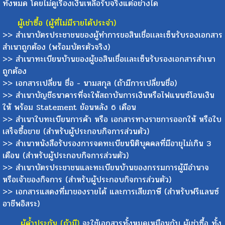
ทั้งหมด โดยไม่ดูเรื่องเงินเหลือรับจริงแต่อย่างได
ผู้เช่าซื้อ (ผู้ที่ไม่มีรายได้ประจำ)
>> สำเนาบัตรประชาชนของผู้ทำการขอสินเชื่อเเละเซ็นรับรองเอกสาร
สำเนาถูกต้อง (พร้อมบัตรตัวจริง)
>> สำเนาทะเบียนบ้านของผู้ขอสินเชื่อเเละเซ็นรับรองเอกสารสำเนา
ถูกต้อง
>> เอกสารเปลี่ยน ชื่อ - นามสกุล (ถ้ามีการเปลี่ยนชื่อ)
>> สำเนาบัญชีธนาคารที่จะให้สถาบันการเงินหรือไฟแนนซ์โอนเงิน
ให้ พร้อม Statement ย้อนหลัง 6 เดือน
>> สำเนาใบทะเบียนการค้า หรือ เอกสารทางราชการออกให้ หรือใบ
เสร็จซื้อขาย (สำหรับผู้ประกอบกิจการส่วนตัว)
>> สำเนาหนังสือรับรองการจดทะเบียนนิติบุคคลที่มีอายุไม่เกิน 3
เดือน (สำหรับผู้ประกอบกิจการส่วนตัว)
>> สำเนาบัตรประชาชนและทะเบียนบ้านของกรรมการผู้มีอำนาจ
หรือเจ้าของกิจการ (สำหรับผู้ประกอบกิจการส่วนตัว)
>> เอกสารแสดงที่มาของรายได้ และการเสียภาษี (สำหรับฟรีแลนซ์
อาชีพอิสระ)
ผู้ค้ำประกัน (ถ้ามี)
จะใช้เอกสารทั้งหมดเหมือนกับ ผู้เช่าซื้อ ทั้ง