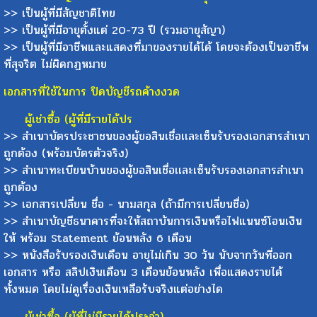
>> เป็นผู้ที่มีสัญชาติไทย
>> เป็นผู้ที่มีอายุตั้งแต่ 20-73 ปี (รวมอายุสัญา)
>> เป็นผู้ที่มีอาชีพและแสดงที่มาของรายได้ได้ โดยจะต้องเป็นอาชีพ
ที่สุจริต ไม่ผิดกฏหมาย
เอกสารที่ใช้ในการ ปิดบัญชีรถค้างงวด
ผู้เช่าซื้อ (ผู้ที่มีรายได้ปร
>> สำเนาบัตรประชาชนของผู้ขอสินเชื่อเเละเซ็นรับรองเอกสารสำเนา
ถูกต้อง (พร้อมบัตรตัวจริง)
>> สำเนาทะเบียนบ้านของผู้ขอสินเชื่อเเละเซ็นรับรองเอกสารสำเนา
ถูกต้อง
>> เอกสารเปลี่ยน ชื่อ - นามสกุล (ถ้ามีการเปลี่ยนชื่อ)
>> สำเนาบัญชีธนาคารที่จะให้สถาบันการเงินหรือไฟแนนซ์โอนเงิน
ให้ พร้อม Statement ย้อนหลัง 6 เดือน
>> หนังสือรับรองเงินเดือน อายุไม่เกิน 30 วัน นับจากวันที่ออก
เอกสาร หรือ สลิปเงินเดือน 3 เดือนย้อนหลัง เพื่อแสดงรายได้
ทั้งหมด โดยไม่ดูเรื่องเงินเหลือรับจริงแต่อย่างได
ผู้เช่าซื้อ (ผู้ที่ไม่มีรายได้ประจำ)