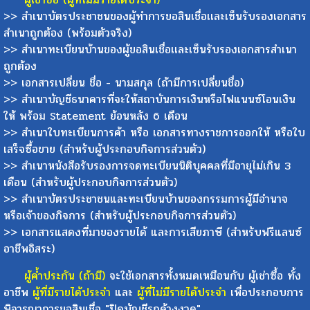
>> สำเนาบัตรประชาชนของผู้ทำการขอสินเชื่อเเละเซ็นรับรองเอกสาร
สำเนาถูกต้อง (พร้อมตัวจริง)
>> สำเนาทะเบียนบ้านของผู้ขอสินเชื่อเเละเซ็นรับรองเอกสารสำเนา
ถูกต้อง
>> เอกสารเปลี่ยน ชื่อ - นามสกุล (ถ้ามีการเปลี่ยนชื่อ)
>> สำเนาบัญชีธนาคารที่จะให้สถาบันการเงินหรือไฟแนนซ์โอนเงิน
ให้ พร้อม Statement ย้อนหลัง 6 เดือน
>> สำเนาใบทะเบียนการค้า หรือ เอกสารทางราชการออกให้ หรือใบ
เสร็จซื้อขาย (สำหรับผู้ประกอบกิจการส่วนตัว)
>> สำเนาหนังสือรับรองการจดทะเบียนนิติบุคคลที่มีอายุไม่เกิน 3
เดือน (สำหรับผู้ประกอบกิจการส่วนตัว)
>> สำเนาบัตรประชาชนและทะเบียนบ้านของกรรมการผู้มีอำนาจ
หรือเจ้าของกิจการ (สำหรับผู้ประกอบกิจการส่วนตัว)
>> เอกสารแสดงที่มาของรายได้ และการเสียภาษี (สำหรับฟรีแลนซ์
อาชีพอิสระ)
ผู้ค้ำประกัน (ถ้ามี)
จะใช้เอกสารทั้งหมดเหมือนกับ ผู้เช่าซื้อ ทั้ง
อาชีพ
ผู้ที่มีรายได้ประจำ
และ
ผู้ที่ไม่มีรายได้ประจำ
เพื่อประกอบการ
พิจารณาการขอสินเชื่อ "ปิดบัญชีรถค้างงวด"