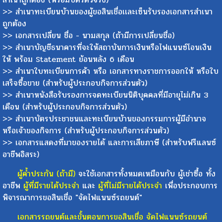
>> สำเนาทะเบียนบ้านของผู้ขอสินเชื่อเเละเซ็นรับรองเอกสารสำเนา
ถูกต้อง
>> เอกสารเปลี่ยน ชื่อ - นามสกุล (ถ้ามีการเปลี่ยนชื่อ)
>> สำเนาบัญชีธนาคารที่จะให้สถาบันการเงินหรือไฟแนนซ์โอนเงิน
ให้ พร้อม Statement ย้อนหลัง 6 เดือน
>> สำเนาใบทะเบียนการค้า หรือ เอกสารทางราชการออกให้ หรือใบ
เสร็จซื้อขาย (สำหรับผู้ประกอบกิจการส่วนตัว)
>> สำเนาหนังสือรับรองการจดทะเบียนนิติบุคคลที่มีอายุไม่เกิน 3
เดือน (สำหรับผู้ประกอบกิจการส่วนตัว)
>> สำเนาบัตรประชาชนและทะเบียนบ้านของกรรมการผู้มีอำนาจ
หรือเจ้าของกิจการ (สำหรับผู้ประกอบกิจการส่วนตัว)
>> เอกสารแสดงที่มาของรายได้ และการเสียภาษี (สำหรับฟรีแลนซ์
อาชีพอิสระ)
ผู้ค้ำประกัน (ถ้ามี)
จะใช้เอกสารทั้งหมดเหมือนกับ ผู้เช่าซื้อ ทั้ง
อาชีพ
ผู้ที่มีรายได้ประจำ
และ
ผู้ที่ไม่มีรายได้ประจำ
เพื่อประกอบการ
พิจารณาการขอสินเชื่อ "จัดไฟแนนซ์รถยนต์"
เอกสารรถยนต์และขั้นตอนการขอสินเชื่อ จัดไฟแนนซ์รถยนต์