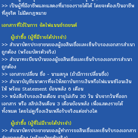
>> เป็นผู้ที่มีอาชีพและแสดงที่มาของรายได้ได้ โดยจะต้องเป็นอาชีพ
ที่สุจริต ไม่ผิดกฏหมาย
เอกสารที่ใช้ในการ จัดไฟแนนช์รถยนต์
ผู้เช่าซื้อ (ผู้ที่มีรายได้ประจำ)
>> สำเนาบัตรประชาชนของผู้ขอสินเชื่อเเละเซ็นรับรองเอกสารสำเนา
ถูกต้อง (พร้อมบัตรตัวจริง)
>> สำเนาทะเบียนบ้านของผู้ขอสินเชื่อเเละเซ็นรับรองเอกสารสำเนา
ถูกต้อง
>> เอกสารเปลี่ยน ชื่อ - นามสกุล (ถ้ามีการเปลี่ยนชื่อ)
>> สำเนาบัญชีธนาคารที่จะให้สถาบันการเงินหรือไฟแนนซ์โอนเงิน
ให้ พร้อม Statement ย้อนหลัง 6 เดือน
>> หนังสือรับรองเงินเดือน อายุไม่เกิน 30 วัน นับจากวันที่ออก
เอกสาร หรือ สลิปเงินเดือน 3 เดือนย้อนหลัง เพื่อแสดงรายได้
ทั้งหมด โดยไม่ดูเรื่องเงินเหลือรับจริงแต่อย่างใด
ผู้เช่าซื้อ (ผู้ที่ไม่มีรายได้ประจำ)
>> สำเนาบัตรประชาชนของผู้ทำการขอสินเชื่อเเละเซ็นรับรองเอกสาร
สำเนาถูกต้อง (พร้อมบัตรตัวจริง)