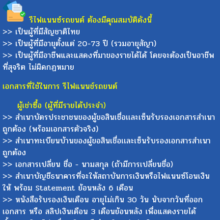
รีไฟแนนซ์รถยนต์ ต้องมีคุณสมบัติดังนี้
>> เป็นผู้ที่มีสัญชาติไทย
>> เป็นผู้ที่มีอายุตั้งแต่ 20-73 ปี (รวมอายุสัญา)
>> เป็นผู้ที่มีอาชีพและแสดงที่มาของรายได้ได้ โดยจะต้องเป็นอาชีพ
ที่สุจริต ไม่ผิดกฏหมาย
เอกสารที่ใช้ในการ รีไฟแนนช์รถยนต์
ผู้เช่าซื้อ (ผู้ที่มีรายได้ประจำ)
>> สำเนาบัตรประชาชนของผู้ขอสินเชื่อเเละเซ็นรับรองเอกสารสำเนา
ถูกต้อง (พร้อมเอกสารตัวจริง)
>> สำเนาทะเบียนบ้านของผู้ขอสินเชื่อเเละเซ็นรับรองเอกสารสำเนา
ถูกต้อง
>> เอกสารเปลี่ยน ชื่อ - นามสกุล (ถ้ามีการเปลี่ยนชื่อ)
>> สำเนาบัญชีธนาคารที่จะให้สถาบันการเงินหรือไฟแนนซ์โอนเงิน
ให้ พร้อม Statement ย้อนหลัง 6 เดือน
>> หนังสือรับรองเงินเดือน อายุไม่เกิน 30 วัน นับจากวันที่ออก
เอกสาร หรือ สลิปเงินเดือน 3 เดือนย้อนหลัง เพื่อแสดงรายได้