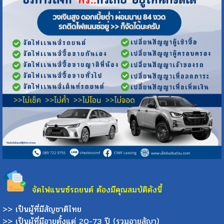
จัดไฟแนนซ์รถยนต์ ต้องมีคุณสมบัติดังนี้
>> เป็นผู้ที่มีสัญชาติไทย
>> เป็นผู้ที่มีอายุตั้งแต่ 20-73 ปี (รวมอายุสัญา)