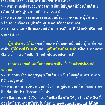
เสร็จซื้อขาย (สำหรับผู้ประกอบกิจการส่วนตัว)
>> สำเนาหนังสือรับรองการจดทะเบียนนิติบุคคลที่มีอายุไม่เกิน 3
เดือน (สำหรับผู้ประกอบกิจการส่วนตัว)
>> สำเนาบัตรประชาชนและทะเบียนบ้านของกรรมการผู้มีอำนาจ
หรือเจ้าของกิจการ (สำหรับผู้ประกอบกิจการส่วนตัว)
>> เอกสารแสดงที่มาของรายได้ และการเสียภาษี (สำหรับฟรีแลนซ์
อาชีพอิสระ)
ผู้ค้ำประกัน (ถ้ามี)
จะใช้เอกสารทั้งหมดเหมือนกับ ผู้เช่าซื้อ ทั้ง
อาชีพ
ผู้ที่มีรายได้ประจำ
และ
ผู้ที่ไม่มีรายได้ประจำ
เพื่อประกอบการ
พิจารณาการขอสินเชื่อ "โอนย้ายไฟเเนนซ์รถยนต์"
เอกสารรถยนต์และขั้นตอนการขอสินเชื่อ โอนย้ายไฟแนนซ์
รถยนต์
>> รับรถยนต์รวมอายุสัญญา ไม่เกิน 25 ปี (ขึ้นอยู่กับ ประเภทรถ/
ยี่ห้อรถ/รุ่นรถ)
>> สำเนาเล่มทะเบียนรถยนต์หรือสำเนาคู่มือรถยนต์คันที่ต้องการขอ
สินเชื่อ เพื่อประเมินราคาเบื้องต้น
>> เพื่อความรวดเร็วในการขอสินเชื่อเบื้องต้น ให้ลูกค้า สมัครสินเชื่อ
ออนไลน์ ผ่านทางหน้าเว็ปไซต์เเละ Line@chackincimf ได้เลย