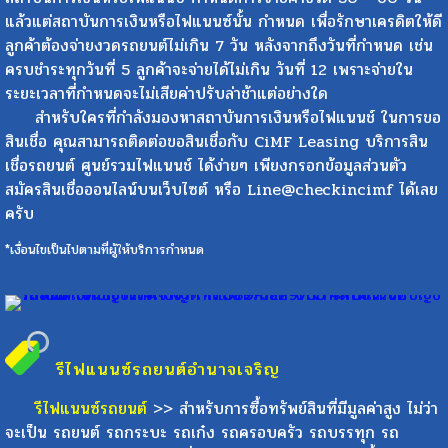
แล้วแต่สถาบันการเงินหรือไฟแนนซ์นั้น กำหนด เพื่อรักษาเครดิตให้ดี
ลูกค้าต้องจ่ายงวดรถยนต์ไม่เกิน 7 วัน หลังจากถึงวันที่กำหนด เช่น
ครบชำระทุกวันที่ 5 ลูกค้าจะจ่ายได้ไม่เกิน วันที่ 12 เพราะจ่ายใน
ระยะเวลาที่กำหนดจะไม่เสียค่าปรับล่าช้าแต่อย่างใด
สำหรับใครที่กำลังมองหาสถาบันการเงินหรือไฟแนนช์ ในการขอ
สินเชื่อ คุณสามารถติดต่อขอสินเชื่อกับ CiMF Leasing บริการสิน
เชื่อรถยนต์ ศูนย์รวมไฟแนนช์ ได้ง่ายๆ เพียงกรอกข้อมูลส่วนตัว
สมัครสินเชื่อออนไลน์บนเว็บไซต์ หรือ Line@checkincimf ได้เลย
ครับ
*เงื่อนไขเป็นไปตามที่ผู้ให้บริการกำหนด
รีไฟแนนซ์รถยนต์
อำนาจเจริญ
รีไฟแนนซ์รถยนต์
>> สำหรับการซื้อทรัพย์สินที่มีมูลค่าสูง ไม่ว่า
จะเป็น รถยนต์ รถกระบะ รถเก๋ง รถครอบครัว รถบรรทุก รถ