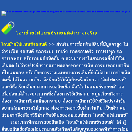
โอนย้ายไฟแนนซ์รถยนต์
อำนาจเจริญ
โอนย้ายไฟแนนซ์รถยนต์
>> สำหรับการซื้อทรัพย์สินที่มีมูลค่าสูง ไม่
ว่าจะเป็น รถยนต์ รถกระบะ รถเก๋ง รถครอบครัว รถบรรทุก รถ
การเกษตร หรือรถยนต์ชนิดอื่น ๆ ส่วนมากเราไม่สามารถซื้อได้ด้วย
เงินสด ไม่ว่าจะปัจจัยจากสภาพคล่องทางการเงิน การประกอบอาชีพ
ที่ไม่แน่นอน หรือต้องการวางแผนทางการเงินที่ยังไม่สามารถจ่ายเงิด
สดซื้อได้ในคราวเดียว จึงนิยมใช้วิธีกู้เงินหรือเรียกว่า "จัดไฟแนนซ์"
และมีชื่อเรียกอื่นๆ ตามการขอสินเชื่อ คือ"จัดไฟแนนช์รถยนต์" แต่
เมื่อผ่อนได้สักระยะเวลาหนึ่งต้องการใช้เงินสดมาหมุนเวียนกิจการ
ต้องการเงินมาปิดหนี้นอกระบบ ต้องการเงินมาใช้ในชีวิตประจำวัน
อยากผ่อนค่างวดให้ถูกลง ต้องการดอกเบี้ยต่ำกว่าเดิม เป็นต้น คน
ส่วนมากจึงเลือกวิธีนำทรัพย์สินของตนเองนั้นมา "โอนย้ายไฟเเนนซ์"
ระยะเวลาที่สามารถขอสินเชื่อ "โอนย้ายไฟเเนนซ์รถยนต์" ได้ ผู้
ยื่นขอสินเชื่อต้องผ่อนรถมาแล้วเกินครึ่งสัญญาของงวดที่ทำการผ่อน