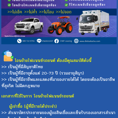
โอนย้ายไฟเเนนซ์รถยนต์ ต้องมีคุณสมบัติดังนี้
>> เป็นผู้ที่มีสัญชาติไทย
>> เป็นผู้ที่มีอายุตั้งแต่ 20-73 ปี (รวมอายุสัญา)
>> เป็นผู้ที่มีอาชีพและแสดงที่มาของรายได้ได้ โดยจะต้องเป็นอาชีพ
ที่สุจริต ไม่ผิดกฏหมาย
เอกสารที่ใช้ในการ โอนย้ายไฟแนนช์รถยนต์
ผู้เช่าซื้อ (ผู้ที่มีรายได้ประจำ)
>> สำเนาบัตรประชาชนของผู้ขอสินเชื่อเเละเซ็นรับรองเอกสารสำเนา