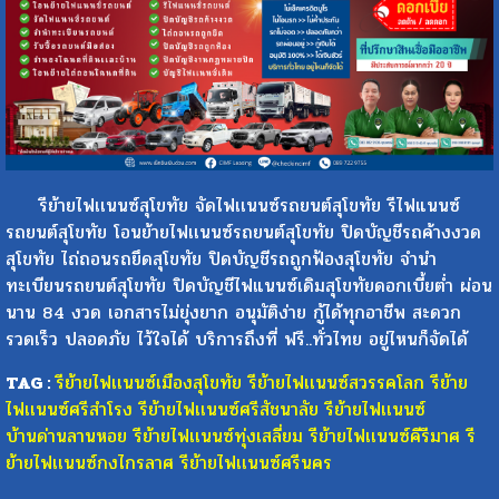
รีย้ายไฟเเนนซ์สุโขทัย จัดไฟเเนนซ์รถยนต์สุโขทัย รีไฟแนนซ์
รถยนต์สุโขทัย โอนย้ายไฟเเนนซ์รถยนต์สุโขทัย ปิดบัญชีรถค้างงวด
สุโขทัย ไถ่ถอนรถยึดสุโขทัย ปิดบัญชีรถถูกฟ้องสุโขทัย จำนำ
ทะเบียนรถยนต์สุโขทัย ปิดบัญชีไฟแนนซ์เดิมสุโขทัยดอกเบี้ยต่ำ ผ่อน
นาน 84 งวด เอกสารไม่ยุ่งยาก อนุมัติง่าย กู้ได้ทุกอาชีพ สะดวก
รวดเร็ว ปลอดภัย ไว้ใจได้ บริการถึงที่ ฟรี..ทั่วไทย อยู่ไหนก็จัดได้
TAG :
รีย้ายไฟเเนนซ์เมืองสุโขทัย
รีย้ายไฟเเนนซ์สวรรคโลก
รีย้าย
ไฟเเนนซ์ศรีสำโรง
รีย้ายไฟเเนนซ์ศรีสัชนาลัย
รีย้ายไฟเเนนซ์
บ้านด่านลานหอย
รีย้ายไฟเเนนซ์ทุ่งเสลี่ยม
รีย้ายไฟเเนนซ์คีรีมาศ
รี
ย้ายไฟเเนนซ์กงไกรลาศ
รีย้ายไฟเเนนซ์ศรีนคร