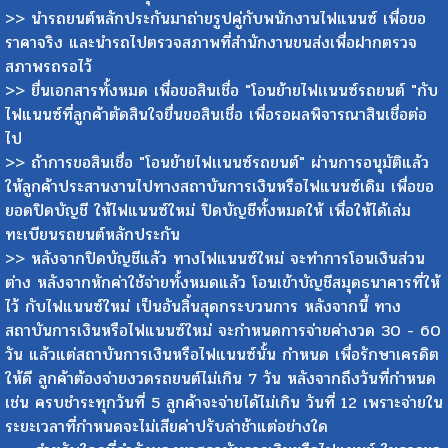
>> นำรถยนต์หลักประกันมาถ่ายรูปคู่กับพนักงานไฟแนนซ์ เพื่อขอ
ราคาจริง และนำรถไปตรวจสภาพที่สำนักงานขนส่งเพื่อฝากตรวจ
สภาพรถรอไว้
>> ยื่นเอกสารทั้งหมด เพื่อขอสินเชื่อ "โอนย้ายไฟเเนนซ์รถยนต์ "กับ
ไฟแนนซ์ที่ลูกค้าตัดสินใจยื่นขอสินเชื่อ เพื่อรอผลพิจารณาสินเชื่อต่อ
ไป
>> ถ้าการขอสินเชื่อ "โอนย้ายไฟเเนนซ์รถยนต์" ผ่านการอนุมัติแล้ว
ให้ลูกค้าประสานงานไปทางสถาบันการเงินหรือไฟแนนซ์เดิม เพื่อขอ
ยอดปิดบัญชี ให้ไฟแนนซ์ใหม่ ปิดบัญชีทั้งหมดให้ เพื่อให้ได้เล่ม
ทะเบียนรถยนต์หลักประกัน
>> หลังจากปิดบัญชีแล้ว ทางไฟแนนซ์ใหม่ จะทำการโอนเงินส่วน
ต่าง หลังจากหักค่าใช้จ่ายทั้งหมดแล้ว โอนเข้าบัญชีสมุดธนาคารที่ให้
ไว้ กับไฟแนนซ์ใหม่ เป็นอันสิ้นสุดกระบวนการ หลังจากนี้ ทาง
สถาบันการเงินหรือไฟแนนซ์ใหม่ จะกำหนดการจ่ายค่างวด 30 - 60
วัน แล้วแต่สถาบันการเงินหรือไฟแนนซ์นั้น กำหนด เพื่อรักษาเครดิต
ให้ดี ลูกค้าต้องจ่ายงวดรถยนต์ไม่เกิน 7 วัน หลังจากถึงวันที่กำหนด
เช่น ครบชำระทุกวันที่ 5 ลูกค้าจะจ่ายได้ไม่เกิน วันที่ 12 เพราะจ่ายใน
ระยะเวลาที่กำหนดจะไม่เสียค่าปรับล่าช้าแต่อย่างใด