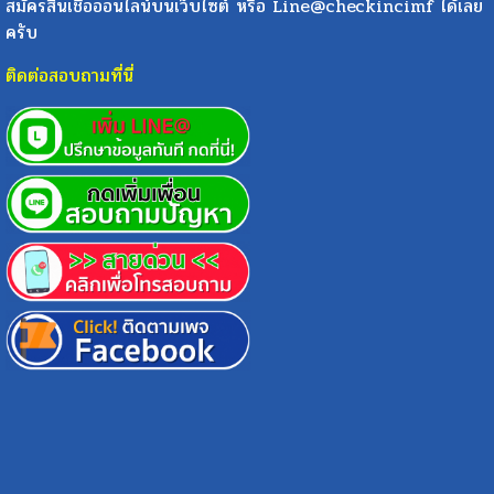
สมัครสินเชื่อออนไลน์บนเว็บไซต์ หรือ Line@checkincimf ได้เลย
ครับ
ติดต่อสอบถามที่นี่