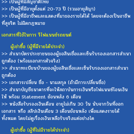
>> เป็นผู้ที่มีสัญชาติไทย
>> เป็นผู้ที่มีอายุตั้งแต่ 20-73 ปี (รวมอายุสัญา)
>> เป็นผู้ที่มีอาชีพและแสดงที่มาของรายได้ได้ โดยจะต้องเป็นอาชีพ
ที่สุจริต ไม่ผิดกฏหมาย
เอกสารที่ใช้ในการ รีไฟแนนช์รถยนต์
ผู้เช่าซื้อ (ผู้ที่มีรายได้ประจำ)
>> สำเนาบัตรประชาชนของผู้ขอสินเชื่อเเละเซ็นรับรองเอกสารสำเนา
ถูกต้อง (พร้อมเอกสารตัวจริง)
>> สำเนาทะเบียนบ้านของผู้ขอสินเชื่อเเละเซ็นรับรองเอกสารสำเนา
ถูกต้อง
>> เอกสารเปลี่ยน ชื่อ - นามสกุล (ถ้ามีการเปลี่ยนชื่อ)
>> สำเนาบัญชีธนาคารที่จะให้สถาบันการเงินหรือไฟแนนซ์โอนเงิน
ให้ พร้อม Statement ย้อนหลัง 6 เดือน
>> หนังสือรับรองเงินเดือน อายุไม่เกิน 30 วัน นับจากวันที่ออก
เอกสาร หรือ สลิปเงินเดือน 3 เดือนย้อนหลัง เพื่อแสดงรายได้
ทั้งหมด โดยไม่ดูเรื่องเงินเหลือรับจริงแต่อย่างได
ผู้เช่าซื้อ (ผู้ที่ไม่มีรายได้ประจำ)