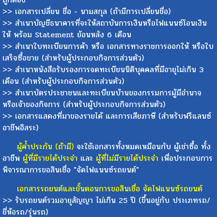
>> เอกสารเปลี่ยน ชื่อ - นามสกุล (ถ้ามีการเปลี่ยนชื่อ)
>> สำเนาบัญชีธนาคารที่จะให้สถาบันการเงินหรือไฟแนนซ์โอนเงิน
ให้ พร้อม Statement ย้อนหลัง 6 เดือน
>> สำเนาใบทะเบียนการค้า หรือ เอกสารทางราชการออกให้ หรือใบ
เสร็จซื้อขาย (สำหรับผู้ประกอบกิจการส่วนตัว)
>> สำเนาหนังสือรับรองการจดทะเบียนนิติบุคคลที่มีอายุไม่เกิน 3
เดือน (สำหรับผู้ประกอบกิจการส่วนตัว)
>> สำเนาบัตรประชาชนและทะเบียนบ้านของกรรมการผู้มีอำนาจ
หรือเจ้าของกิจการ (สำหรับผู้ประกอบกิจการส่วนตัว)
>> เอกสารแสดงที่มาของรายได้ และการเสียภาษี (สำหรับฟรีแลนซ์
อาชีพอิสระ)
ผู้ค้ำประกัน (ถ้ามี)
จะใช้เอกสารทั้งหมดเหมือนกับ ผู้เช่าซื้อ ทั้ง
อาชีพ
ผู้ที่มีรายได้ประจำ
และ
ผู้ที่ไม่มีรายได้ประจำ
เพื่อประกอบการ
พิจารณาการขอสินเชื่อ "จัดไฟแนนซ์รถยนต์"
เอกสารรถยนต์และขั้นตอนการขอสินเชื่อ จัดไฟแนนซ์รถยนต์
>> รับรถยนต์รวมอายุสัญญา ไม่เกิน 25 ปี (ขึ้นอยู่กับ ประเภทรถ/
ยี่ห้อรถ/รุ่นรถ)