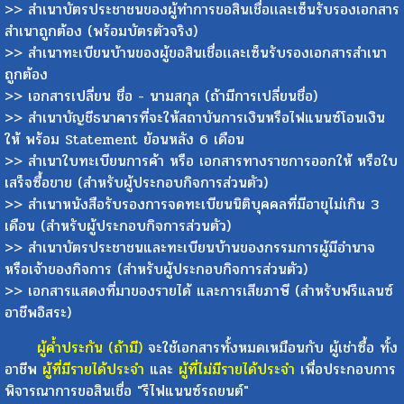
>> สำเนาบัตรประชาชนของผู้ทำการขอสินเชื่อเเละเซ็นรับรองเอกสาร
สำเนาถูกต้อง (พร้อมบัตรตัวจริง)
>> สำเนาทะเบียนบ้านของผู้ขอสินเชื่อเเละเซ็นรับรองเอกสารสำเนา
ถูกต้อง
>> เอกสารเปลี่ยน ชื่อ - นามสกุล (ถ้ามีการเปลี่ยนชื่อ)
>> สำเนาบัญชีธนาคารที่จะให้สถาบันการเงินหรือไฟแนนซ์โอนเงิน
ให้ พร้อม Statement ย้อนหลัง 6 เดือน
>> สำเนาใบทะเบียนการค้า หรือ เอกสารทางราชการออกให้ หรือใบ
เสร็จซื้อขาย (สำหรับผู้ประกอบกิจการส่วนตัว)
>> สำเนาหนังสือรับรองการจดทะเบียนนิติบุคคลที่มีอายุไม่เกิน 3
เดือน (สำหรับผู้ประกอบกิจการส่วนตัว)
>> สำเนาบัตรประชาชนและทะเบียนบ้านของกรรมการผู้มีอำนาจ
หรือเจ้าของกิจการ (สำหรับผู้ประกอบกิจการส่วนตัว)
>> เอกสารแสดงที่มาของรายได้ และการเสียภาษี (สำหรับฟรีแลนซ์
อาชีพอิสระ)
ผู้ค้ำประกัน (ถ้ามี)
จะใช้เอกสารทั้งหมดเหมือนกับ ผู้เช่าซื้อ ทั้ง
อาชีพ
ผู้ที่มีรายได้ประจำ
และ
ผู้ที่ไม่มีรายได้ประจำ
เพื่อประกอบการ
พิจารณาการขอสินเชื่อ "รีไฟแนนซ์รถยนต์"