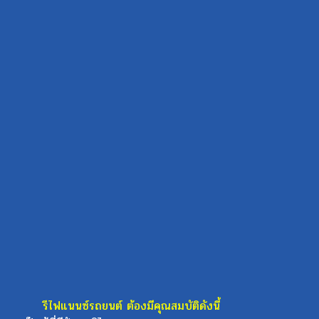
รีไฟแนนซ์รถยนต์ ต้องมีคุณสมบัติดังนี้