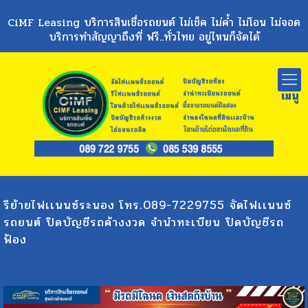
CiMF Leasing บริการสินเชื่อรถยนต์ ไม่เช็ค ไม่ค้ำ ไม่โอน ไม่จอด
บริการทำสัญญาถึงที่ ฟรี..ทั่วไทย อยู่ไหนก็จัดได้
รีย้ายไฟเเนนซ์ระนอง โทร.089-7229755 จัดไฟเเนนซ์
รถยนต์ ปิดบัญชีรถค้างงวด จำนำทะเบียน ปิดบัญชีรถ
ฟ้อง