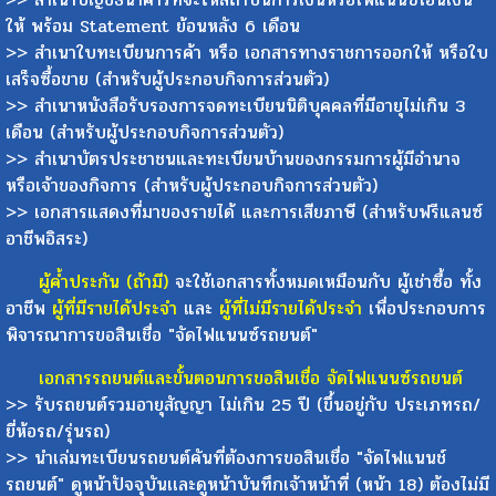
ให้ พร้อม Statement ย้อนหลัง 6 เดือน
>> สำเนาใบทะเบียนการค้า หรือ เอกสารทางราชการออกให้ หรือใบ
เสร็จซื้อขาย (สำหรับผู้ประกอบกิจการส่วนตัว)
>> สำเนาหนังสือรับรองการจดทะเบียนนิติบุคคลที่มีอายุไม่เกิน 3
เดือน (สำหรับผู้ประกอบกิจการส่วนตัว)
>> สำเนาบัตรประชาชนและทะเบียนบ้านของกรรมการผู้มีอำนาจ
หรือเจ้าของกิจการ (สำหรับผู้ประกอบกิจการส่วนตัว)
>> เอกสารแสดงที่มาของรายได้ และการเสียภาษี (สำหรับฟรีแลนซ์
อาชีพอิสระ)
ผู้ค้ำประกัน (ถ้ามี)
จะใช้เอกสารทั้งหมดเหมือนกับ ผู้เช่าซื้อ ทั้ง
อาชีพ
ผู้ที่มีรายได้ประจำ
และ
ผู้ที่ไม่มีรายได้ประจำ
เพื่อประกอบการ
พิจารณาการขอสินเชื่อ "จัดไฟแนนซ์รถยนต์"
เอกสารรถยนต์และขั้นตอนการขอสินเชื่อ จัดไฟแนนซ์รถยนต์
>> รับรถยนต์รวมอายุสัญญา ไม่เกิน 25 ปี (ขึ้นอยู่กับ ประเภทรถ/
ยี่ห้อรถ/รุ่นรถ)
>> นำเล่มทะเบียนรถยนต์คันที่ต้องการขอสินเชื่อ "จัดไฟแนนช์
รถยนต์" ดูหน้าปัจจุบันเเละดูหน้าบันทึกเจ้าหน้าที่ (หน้า 18) ต้องไม่มี