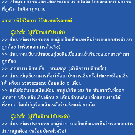
>> เป็นผู้ที่มีอาชีพและแสดงที่มาของรายได้ได้ โดยจะต้องเป็นอาชีพ
ที่สุจริต ไม่ผิดกฏหมาย
เอกสารที่ใช้ในการ รีไฟแนนช์รถยนต์
ผู้เช่าซื้อ (ผู้ที่มีรายได้ประจำ)
>> สำเนาบัตรประชาชนของผู้ขอสินเชื่อเเละเซ็นรับรองเอกสารสำเนา
ถูกต้อง (พร้อมเอกสารตัวจริง)
>> สำเนาทะเบียนบ้านของผู้ขอสินเชื่อเเละเซ็นรับรองเอกสารสำเนา
ถูกต้อง
>> เอกสารเปลี่ยน ชื่อ - นามสกุล (ถ้ามีการเปลี่ยนชื่อ)
>> สำเนาบัญชีธนาคารที่จะให้สถาบันการเงินหรือไฟแนนซ์โอนเงิน
ให้ พร้อม Statement ย้อนหลัง 6 เดือน
>> หนังสือรับรองเงินเดือน อายุไม่เกิน 30 วัน นับจากวันที่ออก
เอกสาร หรือ สลิปเงินเดือน 3 เดือนย้อนหลัง เพื่อแสดงรายได้
ทั้งหมด โดยไม่ดูเรื่องเงินเหลือรับจริงแต่อย่างได
ผู้เช่าซื้อ (ผู้ที่ไม่มีรายได้ประจำ)
>> สำเนาบัตรประชาชนของผู้ทำการขอสินเชื่อเเละเซ็นรับรองเอกสาร
สำเนาถูกต้อง (พร้อมบัตรตัวจริง)