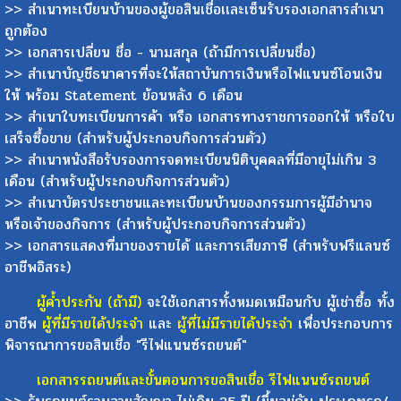
>> สำเนาทะเบียนบ้านของผู้ขอสินเชื่อเเละเซ็นรับรองเอกสารสำเนา
ถูกต้อง
>> เอกสารเปลี่ยน ชื่อ - นามสกุล (ถ้ามีการเปลี่ยนชื่อ)
>> สำเนาบัญชีธนาคารที่จะให้สถาบันการเงินหรือไฟแนนซ์โอนเงิน
ให้ พร้อม Statement ย้อนหลัง 6 เดือน
>> สำเนาใบทะเบียนการค้า หรือ เอกสารทางราชการออกให้ หรือใบ
เสร็จซื้อขาย (สำหรับผู้ประกอบกิจการส่วนตัว)
>> สำเนาหนังสือรับรองการจดทะเบียนนิติบุคคลที่มีอายุไม่เกิน 3
เดือน (สำหรับผู้ประกอบกิจการส่วนตัว)
>> สำเนาบัตรประชาชนและทะเบียนบ้านของกรรมการผู้มีอำนาจ
หรือเจ้าของกิจการ (สำหรับผู้ประกอบกิจการส่วนตัว)
>> เอกสารแสดงที่มาของรายได้ และการเสียภาษี (สำหรับฟรีแลนซ์
อาชีพอิสระ)
ผู้ค้ำประกัน (ถ้ามี)
จะใช้เอกสารทั้งหมดเหมือนกับ ผู้เช่าซื้อ ทั้ง
อาชีพ
ผู้ที่มีรายได้ประจำ
และ
ผู้ที่ไม่มีรายได้ประจำ
เพื่อประกอบการ
พิจารณาการขอสินเชื่อ "รีไฟแนนซ์รถยนต์"
เอกสารรถยนต์และขั้นตอนการขอสินเชื่อ รีไฟแนนซ์รถยนต์