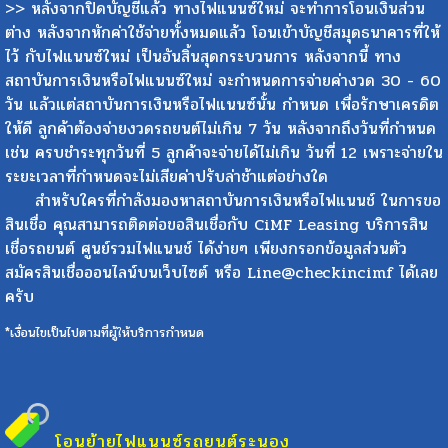
>> หลังจากปิดบัญชีแล้ว ทางไฟแนนซ์ใหม่ จะทำการโอนเงินส่วน
ต่าง หลังจากหักค่าใช้จ่ายทั้งหมดแล้ว โอนเข้าบัญชีสมุดธนาคารที่ให้
ไว้ กับไฟแนนซ์ใหม่ เป็นอันสิ้นสุดกระบวนการ หลังจากนี้ ทาง
สถาบันการเงินหรือไฟแนนซ์ใหม่ จะกำหนดการจ่ายค่างวด 30 - 60
วัน แล้วแต่สถาบันการเงินหรือไฟแนนซ์นั้น กำหนด เพื่อรักษาเครดิต
ให้ดี ลูกค้าต้องจ่ายงวดรถยนต์ไม่เกิน 7 วัน หลังจากถึงวันที่กำหนด
เช่น ครบชำระทุกวันที่ 5 ลูกค้าจะจ่ายได้ไม่เกิน วันที่ 12 เพราะจ่ายใน
ระยะเวลาที่กำหนดจะไม่เสียค่าปรับล่าช้าแต่อย่างใด
สำหรับใครที่กำลังมองหาสถาบันการเงินหรือไฟแนนช์ ในการขอ
สินเชื่อ คุณสามารถติดต่อขอสินเชื่อกับ CiMF Leasing บริการสิน
เชื่อรถยนต์ ศูนย์รวมไฟแนนช์ ได้ง่ายๆ เพียงกรอกข้อมูลส่วนตัว
สมัครสินเชื่อออนไลน์บนเว็บไซต์ หรือ Line@checkincimf ได้เลย
ครับ
*เงื่อนไขเป็นไปตามที่ผู้ให้บริการกำหนด