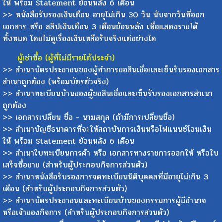
>> สำเนาบัญชีธนาคารที่จะให้สถาบันการเงินหรือไฟแนนซ์โอนเงิน
ให้ พร้อม Statement ย้อนหลัง 6 เดือน
>> หนังสือรับรองเงินเดือน อายุไม่เกิน 30 วัน นับจากวันที่ออก
เอกสาร หรือ สลิปเงินเดือน 3 เดือนย้อนหลัง เพื่อแสดงรายได้
ทั้งหมด โดยไม่ดูเรื่องเงินเหลือรับจริงแต่อย่างได
ผู้เช่าซื้อ (ผู้ที่ไม่มีรายได้ประจำ)
>> สำเนาบัตรประชาชนของผู้ทำการขอสินเชื่อเเละเซ็นรับรองเอกสาร
สำเนาถูกต้อง (พร้อมบัตรตัวจริง)
>> สำเนาทะเบียนบ้านของผู้ขอสินเชื่อและเซ็นรับรองเอกสารสำเนา
ถูกต้อง
>> เอกสารเปลี่ยน ชื่อ - นามสกุล (ถ้ามีการเปลี่ยนชื่อ)
>> สำเนาบัญชีธนาคารที่จะให้สถาบันการเงินหรือไฟแนนซ์โอนเงิน
ให้ พร้อม Statement ย้อนหลัง 6 เดือน
>> สำเนาใบทะเบียนการค้า หรือ เอกสารทางราชการออกให้ หรือใบ
เสร็จซื้อขาย (สำหรับผู้ประกอบกิจการส่วนตัว)
>> สำเนาหนังสือรับรองการจดทะเบียนนิติบุคคลที่มีอายุไม่เกิน 3
เดือน (สำหรับผู้ประกอบกิจการส่วนตัว)
>> สำเนาบัตรประชาชนและทะเบียนบ้านของกรรมการผู้มีอำนาจ