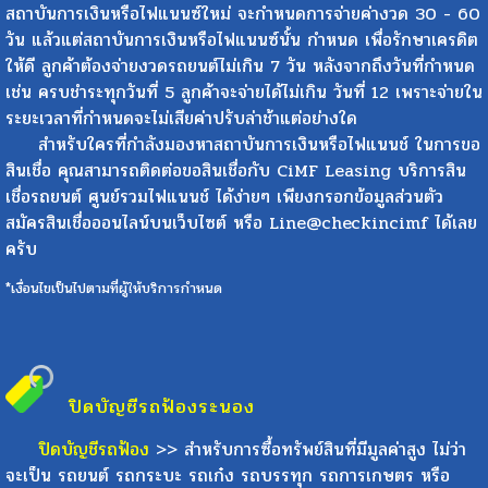
ไว้ กับไฟแนนซ์ใหม่ เป็นอันสิ้นสุดกระบวนการ หลังจากนี้ ทาง
สถาบันการเงินหรือไฟแนนซ์ใหม่ จะกำหนดการจ่ายค่างวด 30 - 60
วัน แล้วแต่สถาบันการเงินหรือไฟแนนซ์นั้น กำหนด เพื่อรักษาเครดิต
ให้ดี ลูกค้าต้องจ่ายงวดรถยนต์ไม่เกิน 7 วัน หลังจากถึงวันที่กำหนด
เช่น ครบชำระทุกวันที่ 5 ลูกค้าจะจ่ายได้ไม่เกิน วันที่ 12 เพราะจ่ายใน
ระยะเวลาที่กำหนดจะไม่เสียค่าปรับล่าช้าแต่อย่างใด
สำหรับใครที่กำลังมองหาสถาบันการเงินหรือไฟแนนช์ ในการขอ
สินเชื่อ คุณสามารถติดต่อขอสินเชื่อกับ CiMF Leasing บริการสิน
เชื่อรถยนต์ ศูนย์รวมไฟแนนช์ ได้ง่ายๆ เพียงกรอกข้อมูลส่วนตัว
สมัครสินเชื่อออนไลน์บนเว็บไซต์ หรือ Line@checkincimf ได้เลย
ครับ
*เงื่อนไขเป็นไปตามที่ผู้ให้บริการกำหนด
ปิดบัญชีรถฟ้อง
ระนอง