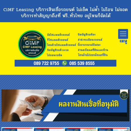
CiMF Leasing บริการสินเชื่อรถยนต์ ไม่เช็ค ไม่ค้ำ ไม่โอน ไม่จอด
บริการทำสัญญาถึงที่ ฟรี..ทั่วไทย อยู่ไหนก็จัดได้