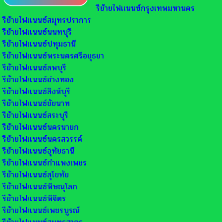
รีย้ายไฟเเนนซ์กรุงเทพมหานคร
รีย้ายไฟเเนนซ์สมุทรปราการ
รีย้ายไฟเเนนซ์นนทบุรี
รีย้ายไฟเเนนซ์ปทุมธานี
รีย้ายไฟเเนนซ์พระนครศรีอยุธยา
รีย้ายไฟเเนนซ์ลพบุรี
รีย้ายไฟเเนนซ์อ่างทอง
รีย้ายไฟเเนนซ์สิงห์บุรี
รีย้ายไฟเเนนซ์ชัยนาท
รีย้ายไฟเเนนซ์สระบุรี
รีย้ายไฟเเนนซ์นครนายก
รีย้ายไฟเเนนซ์นครสวรรค์
รีย้ายไฟเเนนซ์อุทัยธานี
รีย้ายไฟเเนนซ์กำแพงเพชร
รีย้ายไฟเเนนซ์สุโขทัย
รีย้ายไฟเเนนซ์พิษณุโลก
รีย้ายไฟเเนนซ์พิจิตร
รีย้ายไฟเเนนซ์เพชรบูรณ์