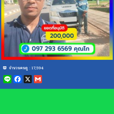
จำนวนคนดู :
17,594
Line
Facebook
X
Gmail